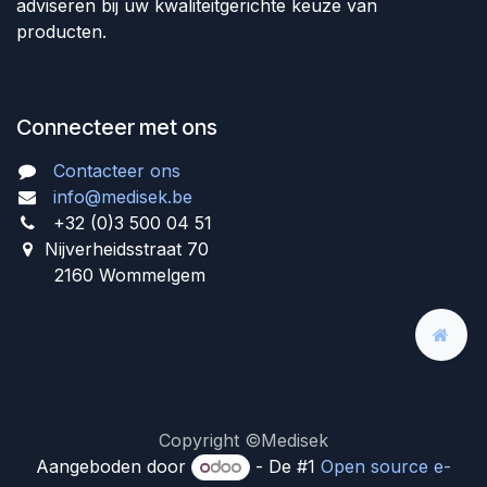
adviseren bij uw kwaliteitgerichte keuze van
producten.
Connecteer met ons
Contacteer ons
info@medisek.be
+32 (0)3 500 04 51
Nijverheidsstraat 70
2160 Wommelgem
Copyright ©Medisek
Aangeboden door
- De #1
Open source e-