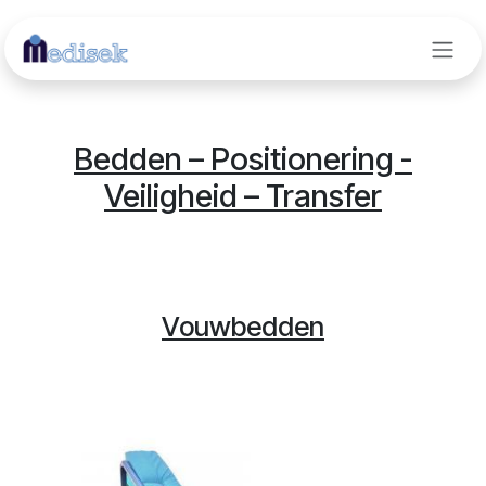
Overslaan naar inhoud
Bedden – Positionering -
Veiligheid – Transfer
Vouwbedden